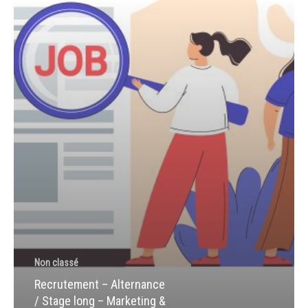
Marketing
&
Gestion
de
Projets
Non classé
Recrutement – Alternance
/ Stage long – Marketing &