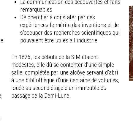
La communication des découvertes et faits
remarquables
De chercher à constater par des
expériences le mérite des inventions et de
s’occuper des recherches scientifiques qui
de
pouvaient être utiles à l’industrie
En 1826, les débuts de la SIM étaient
modestes, elle dû se contenter d’une simple
salle, complétée par une alcôve servant d’abri
à une bibliothèque d’une centaine de volumes,
t
louée au second étage d’un immeuble du
e,
passage de la Demi-Lune.
e