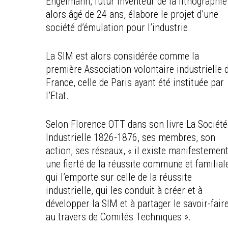
Engelmann, futur inventeur de la lithographie
alors âgé de 24 ans, élabore le projet d’une
société d’émulation pour l’industrie.
La SIM est alors considérée comme la
première Association volontaire industrielle 
France, celle de Paris ayant été instituée par
l’Etat.
Selon Florence OTT dans son livre La Société
Industrielle 1826-1876, ses membres, son
action, ses réseaux, « il existe manifestemen
une fierté de la réussite commune et familial
qui l’emporte sur celle de la réussite
industrielle, qui les conduit à créer et à
développer la SIM et à partager le savoir-fair
au travers de Comités Techniques ».