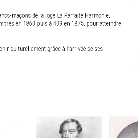
ancs-maçons de la loge La Parfaite Harmonie,
embres en 1860 puis à 409 en 1875, pour atteindre
hir culturellement grâce à l’arrivée de ses