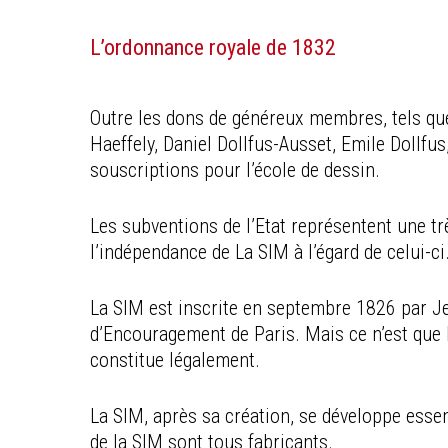
L’ordonnance royale de 1832
Outre les dons de généreux membres, tels qu
Haeffely, Daniel Dollfus-Ausset, Emile Dollfus,
souscriptions pour l’école de dessin.
Les subventions de l’Etat représentent une tr
l’indépendance de La SIM à l’égard de celui-ci
La SIM est inscrite en septembre 1826 par J
d’Encouragement de Paris. Mais ce n’est que 
constitue légalement.
La SIM, après sa création, se développe esse
de la SIM sont tous fabricants.