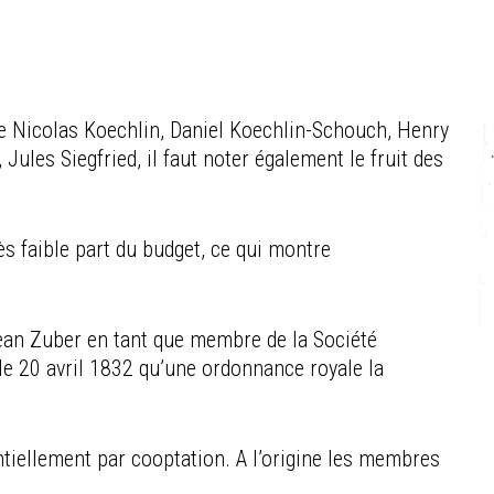
e Nicolas Koechlin, Daniel Koechlin-Schouch, Henry
 Jules Siegfried, il faut noter également le fruit des
ès faible part du budget, ce qui montre
.
ean Zuber en tant que membre de la Société
le 20 avril 1832 qu’une ordonnance royale la
ntiellement par cooptation. A l’origine les membres