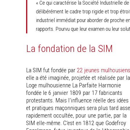
« Ce qui caractérise la Société Industrielle de
délibérément le cadre trop rigide et trop ét
industriel immédiat pour aborder de proche en 
rapports. Pourvu que leur examen ou leur solut
La fondation de la SIM
La SIM fut fondée par
22 jeunes mulhousien
elle a été imaginée, projetée et réalisée par l
Loge mulhousienne La Parfaite Harmonie
fondée le 6 janvier 1809 par 17 fabricants
protestants. Mais l’influence réelle des idées
et pratiques maçonniques sera plus tard ass
rapidement occultée, pour une partie, par la
SIM elle-même. C’est en 1812 que Godefroy