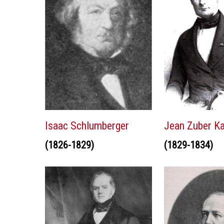
Isaac Schlumberger
Jean Zuber Ka
(1826-1829)
(1829-1834)