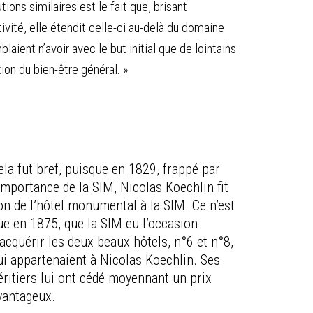
ions similaires est le fait que, brisant
ité, elle étendit celle-ci au-delà du domaine
ient n’avoir avec le but initial que de lointains
ion du bien-être général. »
ela fut bref, puisque en 1829, frappé par
’importance de la SIM, Nicolas Koechlin fit
on de l’hôtel monumental à la SIM. Ce n’est
ue en 1875, que la SIM eu l’occasion
’acquérir les deux beaux hôtels, n°6 et n°8,
ui appartenaient à Nicolas Koechlin. Ses
éritiers lui ont cédé moyennant un prix
vantageux.