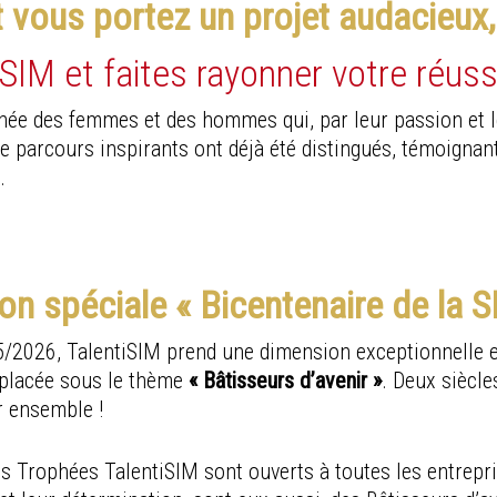
 vous portez un projet audacieux,
SIM et faites rayonner votre réussi
née des femmes et des hommes qui, par leur passion et l
de parcours inspirants ont déjà été distingués, témoigna
é
.
ion spéciale « Bicentenaire de la 
/2026, TalentiSIM prend une dimension exceptionnelle e
 placée sous le thème
« Bâtisseurs d’avenir »
. Deux siècle
r ensemble !
les Trophées TalentiSIM sont ouverts à toutes les entrepri