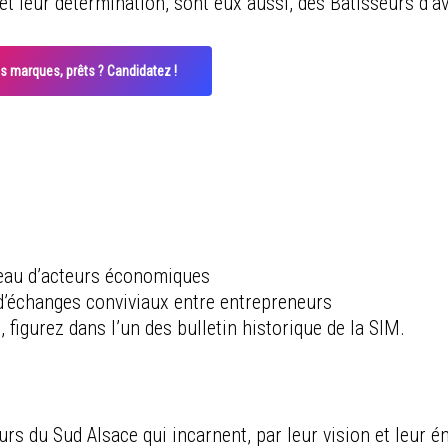
et leur détermination, sont eux aussi, des Bâtisseurs d’av
s marques, prêts ? Candidatez !
éseau d’acteurs économiques
d’échanges conviviaux entre entrepreneurs
figurez dans l’un des bulletin historique de la SIM.
rs du Sud Alsace qui incarnent, par leur vision et leur én