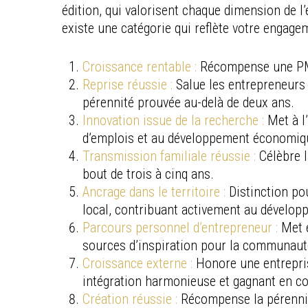
édition, qui valorisent chaque dimension de l’
existe une catégorie qui reflète votre engagem
Croissance rentable :
Récompense une PME 
Reprise réussie :
Salue les entrepreneurs 
pérennité prouvée au-delà de deux ans.
Innovation issue de la recherche :
Met à l
d’emplois et au développement économiq
Transmission familiale réussie :
Célèbre l
bout de trois à cinq ans.
Ancrage dans le territoire :
Distinction po
local, contribuant activement au dévelop
Parcours personnel d’entrepreneur :
Met 
sources d’inspiration pour la communaut
Croissance externe :
Honore une entrepris
intégration harmonieuse et gagnant en co
Création réussie :
Récompense la pérennité