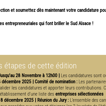
ection et soumettez dès maintenant votre candidature pour
 entrepreneuriales qui font briller le Sud Alsace !
s étapes de cette édition
Jusqu’au 28 Novembre à 12h00 |
Les candidatures sont ou
4 décembre 2025 | Comité de nomination :
Les partenaire
valider les candidatures et apporter leurs contributions. 
l’établissement d’une liste des
entreprises sélectionnées
18 décembre 2025 | Réunion du Jury :
L’ensemble des can