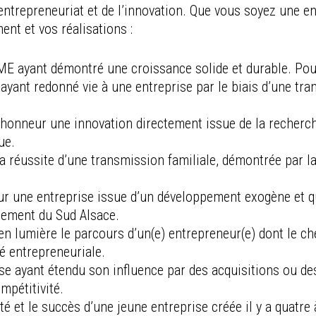
entrepreneuriat et de l’innovation. Que vous soyez une en
ent et vos réalisations :
ayant démontré une croissance solide et durable. Pourqu
ayant redonné vie à une entreprise par le biais d’une tr
’honneur une innovation directement issue de la recherche
ue.
a réussite d’une transmission familiale, démontrée par la 
ur une entreprise issue d’un développement exogène et qu
pement du Sud Alsace.
en lumière le parcours d’un(e) entrepreneur(e) dont le c
é entrepreneuriale.
e ayant étendu son influence par des acquisitions ou de
mpétitivité.
 et le succès d’une jeune entreprise créée il y a quatre 