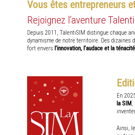
Vous êtes entrepreneurs et
Rejoignez l’aventure Talenti
Depuis 2011, TalentiSIM distingue chaque an
dynamisme de notre territoire. Des dizaines 
fort envers
l’innovation, l’audace et la ténacit
Edit
En 2025
la SIM
,
invente
Ainsi, 