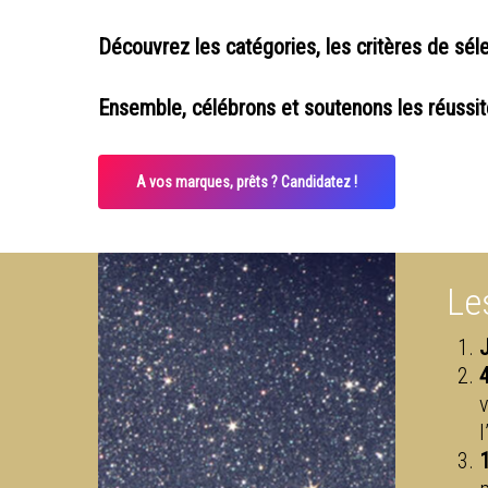
Découvrez les catégories, les critères de sél
Ensemble, célébrons et soutenons les réussites
A vos marques, prêts ? Candidatez !
Le