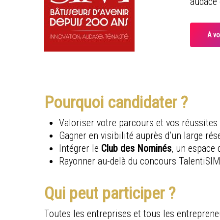
audace 
A vo
Pourquoi candidater ?
Valoriser votre parcours et vos réussites
Gagner en visibilité auprès d’un large r
Intégrer le
Club des Nominés
, un espace 
Rayonner au-delà du concours TalentiSIM, 
Qui peut participer ?
Toutes les entreprises et tous les entrepreneu