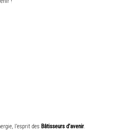
enir !
ergie, l’esprit des
Bâtisseurs d’avenir
.