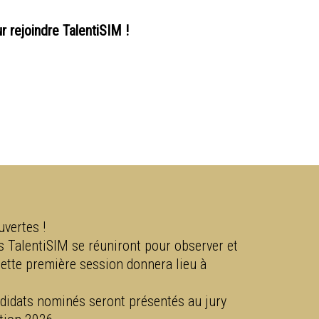
 rejoindre TalentiSIM !
vertes !
s TalentiSIM se réuniront pour observer et
Cette première session donnera lieu à
didats nominés seront présentés au jury