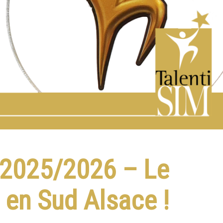
M 2025/2026 – Le
e en Sud Alsace !