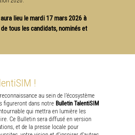
ition 2026.
aura lieu le mardi 17 mars 2026 à
 de tous les candidats, nominés et
lentiSIM !
 reconnaissance au sein de l’écosystème
s figureront dans notre
Bulletin TalentiSIM
ntournable qui mettra en lumière les
re. Ce Bulletin sera diffusé en version
tions, et de la presse locale pour
ussites, votre vision et d’inspirer d’autres