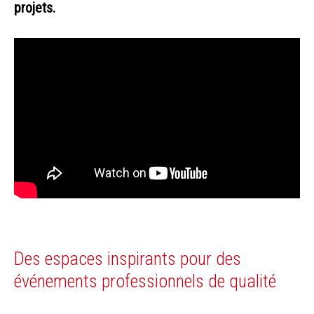
projets.
Des espaces inspirants pour des
événements professionnels de qualité