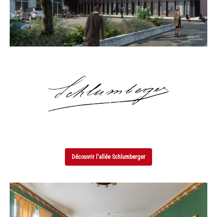
Découvrir l'allée Schlumberger