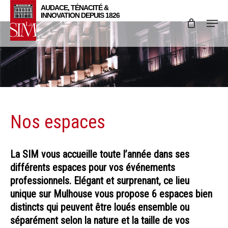
Skip
Menu
to
main
content
Nos espaces
La SIM vous accueille toute l’année dans ses
différents espaces pour vos événements
professionnels. Elégant et surprenant, ce lieu
unique sur Mulhouse vous propose 6 espaces bien
distincts qui peuvent être loués ensemble ou
séparément selon la nature et la taille de vos