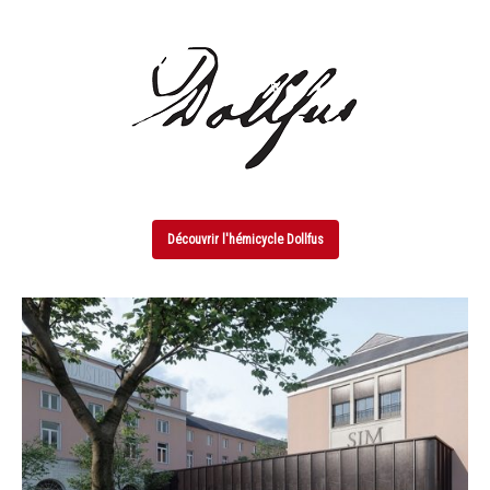
Découvrir l'hémicycle Dollfus