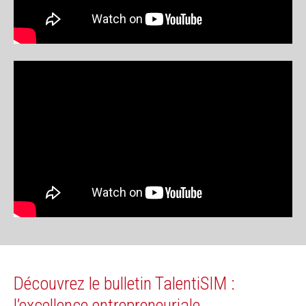
Découvrez le bulletin TalentiSIM :
l’excellence entrepreneuriale