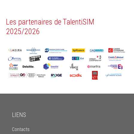
Les partenaires de TalentiSIM
2025/2026
LIENS
Contacts