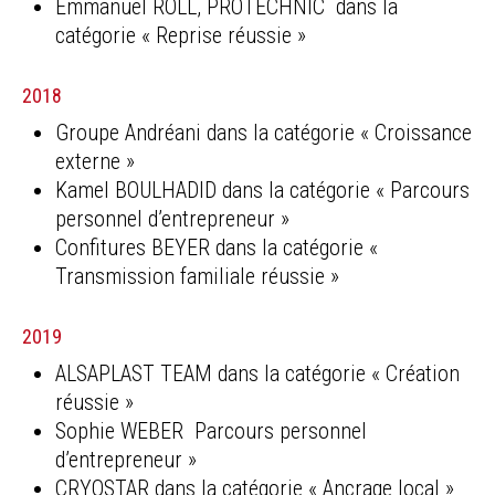
Emmanuel ROLL, PROTECHNIC dans la
catégorie « Reprise réussie »
2018
Groupe Andréani dans la catégorie « Croissance
externe »
Kamel BOULHADID dans la catégorie « Parcours
personnel d’entrepreneur »
Confitures BEYER dans la catégorie «
Transmission familiale réussie »
2019
ALSAPLAST TEAM dans la catégorie « Création
réussie »
Sophie WEBER Parcours personnel
d’entrepreneur »
CRYOSTAR dans la catégorie « Ancrage local »