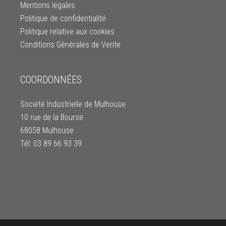
Mentions légales
Politique de confidentialité
Politique relative aux cookies
Conditions Générales de Vente
COORDONNÉES
Société Industrielle de Mulhouse
10 rue de la Bourse
68058 Mulhouse
Tél: 03 89 66 93 39