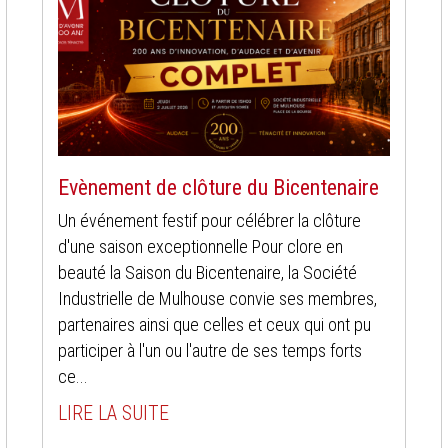
Evènement de clôture du Bicentenaire
Un événement festif pour célébrer la clôture
d'une saison exceptionnelle Pour clore en
beauté la Saison du Bicentenaire, la Société
Industrielle de Mulhouse convie ses membres,
partenaires ainsi que celles et ceux qui ont pu
participer à l'un ou l'autre de ses temps forts
ce...
LIRE LA SUITE