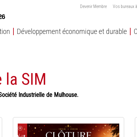
Devenir Membre
Vos bureaux à
tion
Développement économique et durable
C
e la SIM
Société Industrielle de Mulhouse.