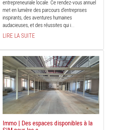
entrepreneuriale locale. Ce rendez-vous annuel
met en lumière des parcours d’entreprises
inspirants, des aventures humaines
audacieuses, et des réussites qui i...
LIRE LA SUITE
Immo | Des espaces disponibles à la