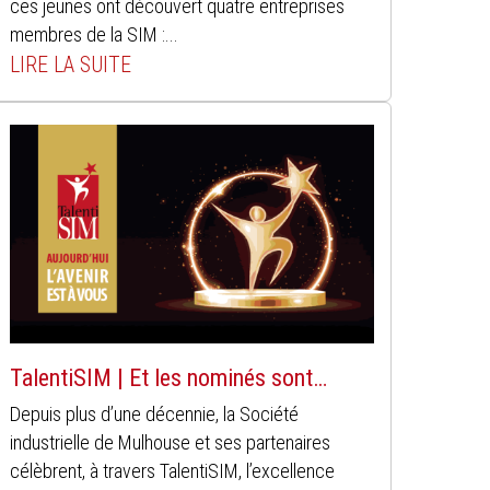
ces jeunes ont découvert quatre entreprises
membres de la SIM :...
LIRE LA SUITE
TalentiSIM | Et les nominés sont…
Depuis plus d’une décennie, la Société
industrielle de Mulhouse et ses partenaires
célèbrent, à travers TalentiSIM, l’excellence