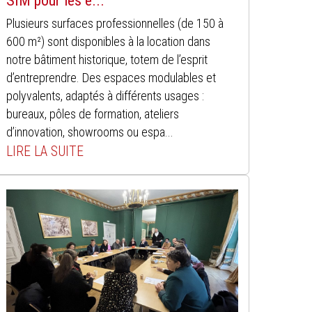
SIM pour les e...
Plusieurs surfaces professionnelles (de 150 à
600 m²) sont disponibles à la location dans
notre bâtiment historique, totem de l’esprit
d’entreprendre. Des espaces modulables et
polyvalents, adaptés à différents usages :
bureaux, pôles de formation, ateliers
d’innovation, showrooms ou espa...
LIRE LA SUITE