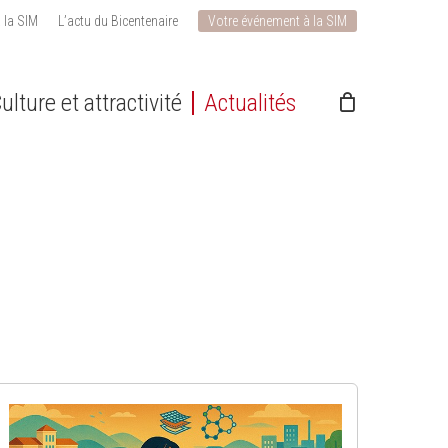
 la SIM
L’actu du Bicentenaire
Votre événement à la SIM
ulture et attractivité
Actualités