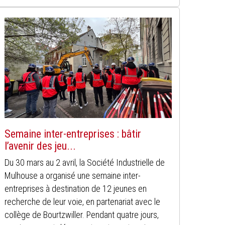
Semaine inter-entreprises : bâtir
l’avenir des jeu...
Du 30 mars au 2 avril, la Société Industrielle de
Mulhouse a organisé une semaine inter-
entreprises à destination de 12 jeunes en
recherche de leur voie, en partenariat avec le
collège de Bourtzwiller. Pendant quatre jours,