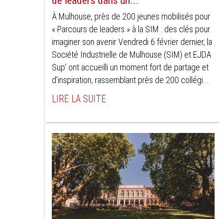
de leaders dans un...
À Mulhouse, près de 200 jeunes mobilisés pour
« Parcours de leaders » à la SIM : des clés pour
imaginer son avenir Vendredi 6 février dernier, la
Société Industrielle de Mulhouse (SIM) et EJDA
Sup' ont accueilli un moment fort de partage et
d’inspiration, rassemblant près de 200 collégi...
LIRE LA SUITE