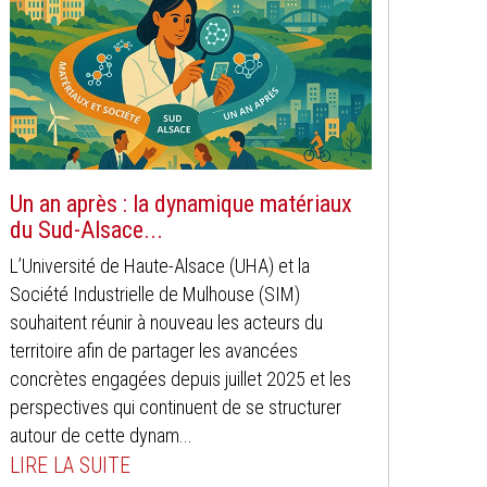
Un an après : la dynamique matériaux
du Sud-Alsace...
L’Université de Haute-Alsace (UHA) et la
Société Industrielle de Mulhouse (SIM)
souhaitent réunir à nouveau les acteurs du
territoire afin de partager les avancées
concrètes engagées depuis juillet 2025 et les
perspectives qui continuent de se structurer
autour de cette dynam...
LIRE LA SUITE