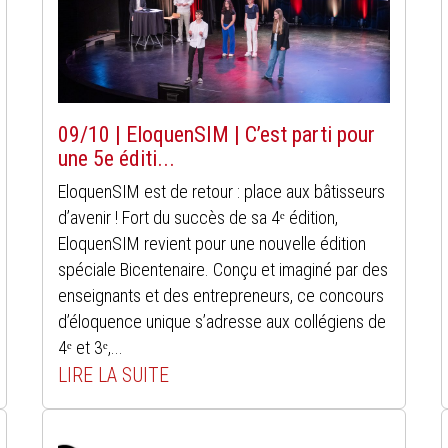
09/10 | EloquenSIM | C’est parti pour
une 5e éditi...
EloquenSIM est de retour : place aux bâtisseurs
d’avenir ! Fort du succès de sa 4ᵉ édition,
EloquenSIM revient pour une nouvelle édition
spéciale Bicentenaire. Conçu et imaginé par des
enseignants et des entrepreneurs, ce concours
d’éloquence unique s’adresse aux collégiens de
4ᵉ et 3ᵉ,...
LIRE LA SUITE