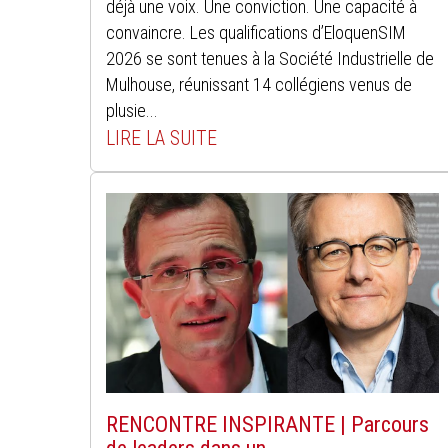
déjà une voix. Une conviction. Une capacité à
convaincre. Les qualifications d’EloquenSIM
2026 se sont tenues à la Société Industrielle de
Mulhouse, réunissant 14 collégiens venus de
plusie...
LIRE LA SUITE
RENCONTRE INSPIRANTE | Parcours