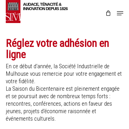
Skip
Menu
to
main
content
Réglez votre adhésion en
ligne
En ce début d’année, la Société Industrielle de
Mulhouse vous remercie pour votre engagement et
votre fidélité.
La Saison du Bicentenaire est pleinement engagée
et se poursuit avec de nombreux temps forts :
rencontres, conférences, actions en faveur des
jeunes, projets d’économie raisonnée et
événements culturels.