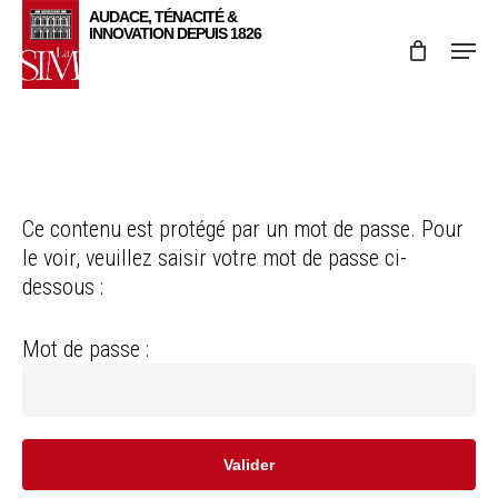
Skip
Menu
to
main
content
Ce contenu est protégé par un mot de passe. Pour
le voir, veuillez saisir votre mot de passe ci-
dessous :
Mot de passe :