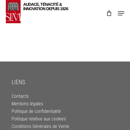
Skip
Menu
to
main
content
LIENS
Contacts
Mentions légales
Politique de confidentialité
Politique relative aux cookies
Conditions Générales de Vente