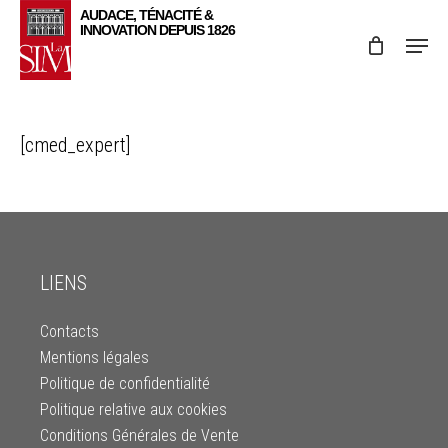
Skip
Menu
to
main
content
[cmed_expert]
LIENS
Contacts
Mentions légales
Politique de confidentialité
Politique relative aux cookies
Conditions Générales de Vente