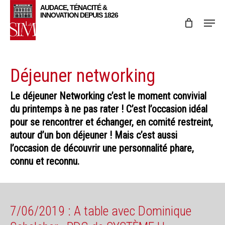
Skip
Menu
to
main
content
Déjeuner networking
Le déjeuner Networking c’est le moment convivial
du printemps à ne pas rater ! C’est l’occasion idéal
pour se rencontrer et échanger, en comité restreint,
autour d’un bon déjeuner ! Mais c’est aussi
l’occasion de découvrir une personnalité phare,
connu et reconnu.
7/06/2019 : A table avec Dominique