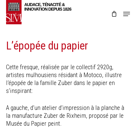
Skip
Menu
to
main
content
L’épopée du papier
Cette fresque, réalisée par le collectif 2920g,
artistes mulhousiens résidant à Motoco, illustre
l’épopée de la famille Zuber dans le papier en
s’inspirant:
A gauche, d’un atelier d’impression à la planche à
la manufacture Zuber de Rixheim, proposé par le
Musée du Papier peint.