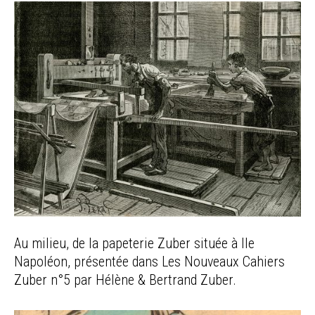
Au milieu, de la papeterie Zuber située à Ile
Napoléon, présentée dans Les Nouveaux Cahiers
Zuber n°5 par Hélène & Bertrand Zuber.