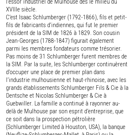
l’essor industriel de Mulhouse dès le milieu du
XVIIIe siècle.
C’est Isaac Schlumberger (1792-1866), fils et petit-
fils de fabricants d’indiennes, qui fut le premier
président de la SIM de 1826 à 1829. Son cousin
Jean-Georges (1788-1847) figurait également
parmi les membres fondateurs comme trésorier.
Pas moins de 31 Schlumberger furent membres de
la SIM. Par la suite, les Schlumberger continuèrent
d’occuper une place de premier plan dans
l’industrie mulhousienne et haut-rhinoise, avec les
grands établissements Schlumberger Fils & Cie à la
Dentsche et Nicolas Schlumberger & Cie à
Guebwiller. La famille a continué à rayonner au-
delà de Mulhouse par son esprit d’entreprise, que
ce soit dans la prospection pétrolière
(Schlumberger Limited à Houston, USA), la banque
(Neuflize-Schlumberger-Mallet, à Paris) ou la