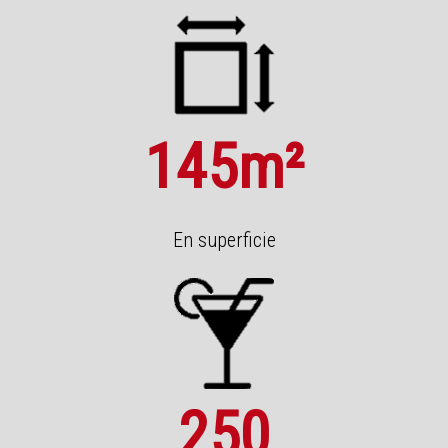
145
m²
En superficie
250