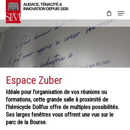
Skip
Menu
to
main
content
Espace Zuber
Idéale pour l’organisation de vos réunions ou
formations, cette grande salle à proximité de
l’hémicycle Dollfus offre de multiples possibilités.
Ses larges fenêtres vous offrent une vue sur le
parc de la Bourse.