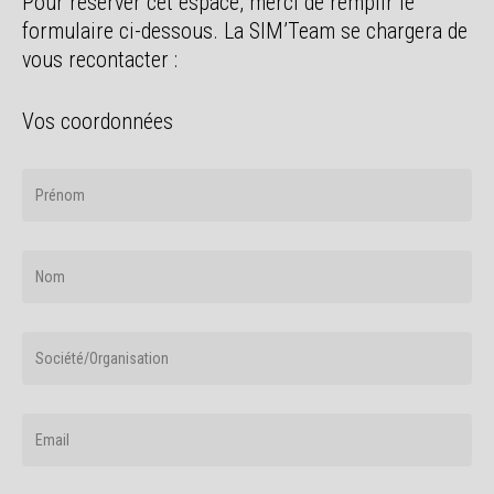
Pour réserver cet espace, merci de remplir le
formulaire ci-dessous. La SIM’Team se chargera de
vous recontacter :
Vos coordonnées