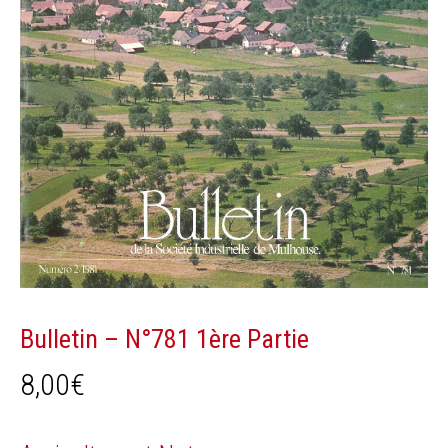
Bulletin – N°781 1ère Partie
8,00
€