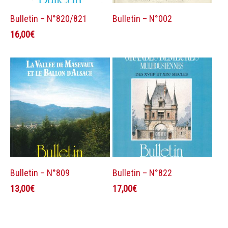
Ajouter au panier
Lire la suite
Bulletin – N°820/821
Bulletin – N°002
16,00
€
Ajouter au panier
Ajouter au panier
Bulletin – N°809
Bulletin – N°822
13,00
€
17,00
€