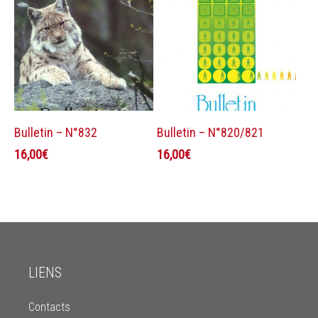
Ajouter au panier
Ajouter au panier
Bulletin – N°832
Bulletin – N°820/821
16,00
€
16,00
€
LIENS
Contacts