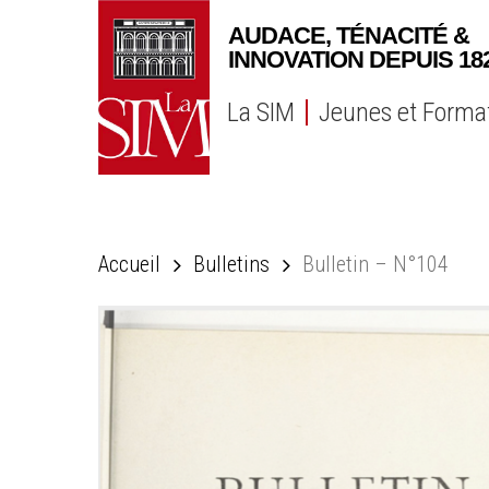
Skip
to
main
content
La SIM
Jeunes et Forma
Accueil
Bulletins
Bulletin – N°104