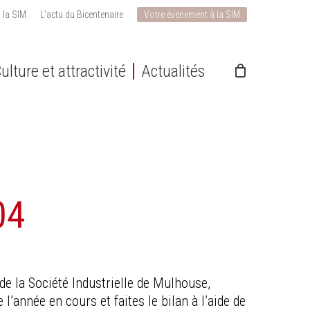
 la SIM
L’actu du Bicentenaire
Votre événement à la SIM
ulture et attractivité
Actualités
04
de la Société Industrielle de Mulhouse,
l’année en cours et faites le bilan à l’aide de