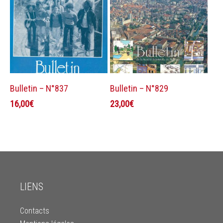
Ajouter au panier
Ajouter au panier
Bulletin – N°837
Bulletin – N°829
16,00
€
23,00
€
LIENS
Contacts