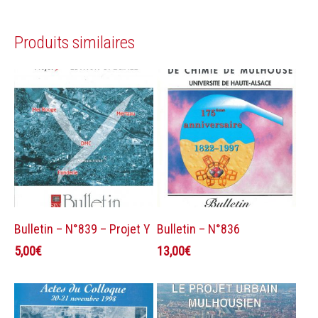
Produits similaires
Ajouter au panier
Ajouter au panier
Bulletin – N°839 – Projet Y
Bulletin – N°836
5,00
€
13,00
€