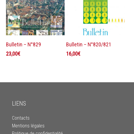
Ajouter au panier
Ajouter au panier
Bulletin – N°829
Bulletin – N°820/821
23,00
€
16,00
€
LIENS
Contacts
Mentions légales
Politique de confidentialité