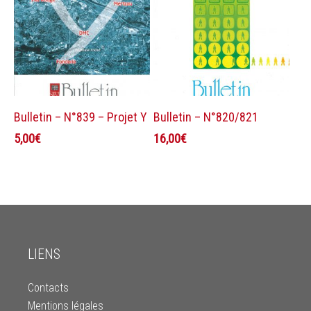
Ajouter au panier
Ajouter au panier
Bulletin – N°839 – Projet Y
Bulletin – N°820/821
5,00
€
16,00
€
LIENS
Contacts
Mentions légales