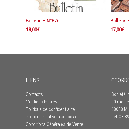
Ajouter au panier
Bulletin – N°826
Bulletin
18,00
€
17,00
€
LIENS
COORD
Contacts
Société I
Mentions légales
10 rue de
Politique de confidentialité
68058 Mu
Politique relative aux cookies
Tél: 03 8
Conditions Générales de Vente