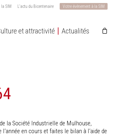
 la SIM
L’actu du Bicentenaire
Votre événement à la SIM
ulture et attractivité
Actualités
64
de la Société Industrielle de Mulhouse,
l’année en cours et faites le bilan à l’aide de