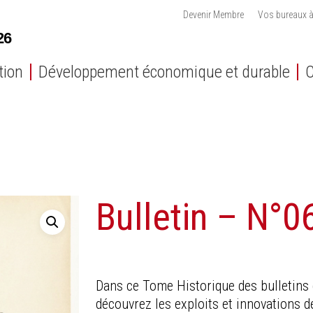
Devenir Membre
Vos bureaux à
tion
Développement économique et durable
C
Bulletin – N°0
Dans ce Tome Historique des bulletins 
découvrez les exploits et innovations de 