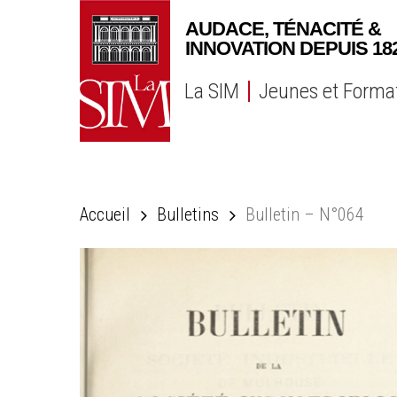
Skip
to
main
content
La SIM
Jeunes et Forma
Accueil
Bulletins
Bulletin – N°064