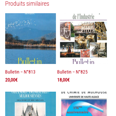
Produits similaires
Ajouter au panier
Ajouter au panier
Bulletin – N°813
Bulletin – N°825
20,00
€
18,00
€