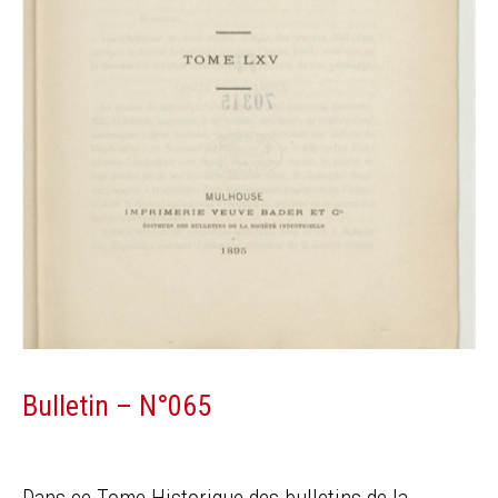
Bulletin – N°065
Dans ce Tome Historique des bulletins de la