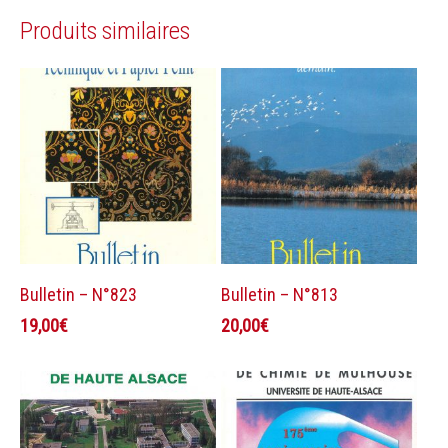
Produits similaires
Ajouter au panier
Ajouter au panier
Bulletin – N°823
Bulletin – N°813
19,00
€
20,00
€