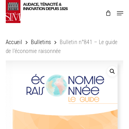
Skip
Menu
to
main
content
Accueil
Bulletins
Bulletin n°841 – Le guide
de l’économie raisonnée