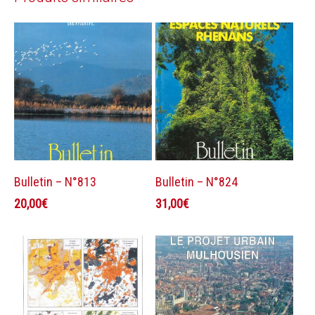
Ajouter au panier
Ajouter au panier
Bulletin – N°813
Bulletin – N°824
20,00
€
31,00
€