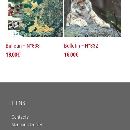
Ajouter au panier
Ajouter au panier
Bulletin – N°838
Bulletin – N°832
13,00
€
16,00
€
LIENS
Contacts
Mentions légales