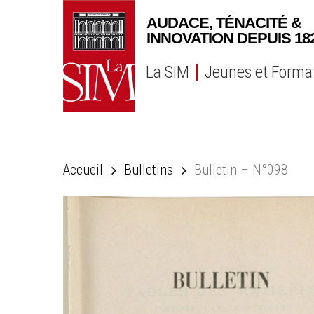
Skip
to
main
content
La SIM
Jeunes et Forma
Accueil
Bulletins
Bulletin – N°098