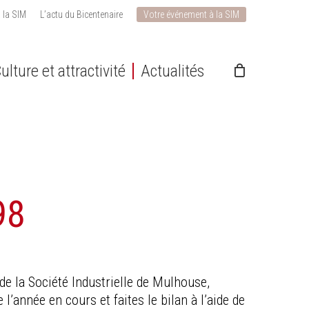
 la SIM
L’actu du Bicentenaire
Votre événement à la SIM
ulture et attractivité
Actualités
98
de la Société Industrielle de Mulhouse,
l’année en cours et faites le bilan à l’aide de