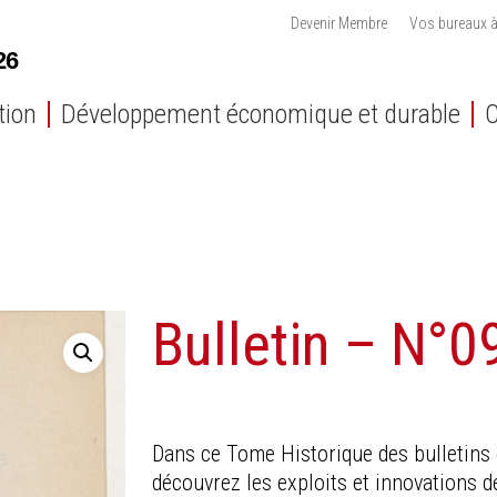
Devenir Membre
Vos bureaux à
tion
Développement économique et durable
C
Bulletin – N°0
Dans ce Tome Historique des bulletins 
découvrez les exploits et innovations de 