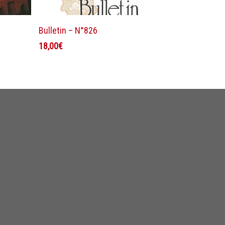
Ajouter au panier
Bulletin – N°826
18,00
€