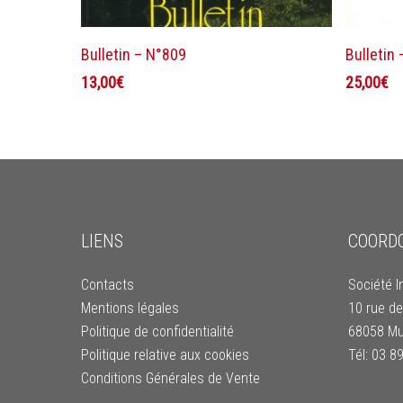
Ajouter au panier
Bulletin – N°809
Bulletin
13,00
€
25,00
€
LIENS
COORD
Contacts
Société I
Mentions légales
10 rue de
Politique de confidentialité
68058 Mu
Politique relative aux cookies
Tél: 03 8
Conditions Générales de Vente