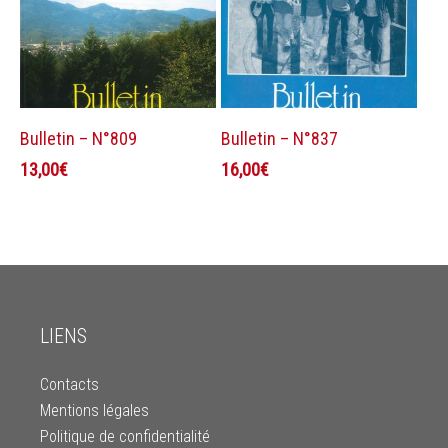
Ajouter au panier
Ajouter au panier
Bulletin – N°809
Bulletin – N°837
13,00
€
16,00
€
LIENS
Contacts
Mentions légales
Politique de confidentialité