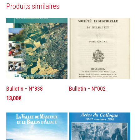
Produits similaires
Ajouter au panier
Lire la suite
Bulletin – N°838
Bulletin – N°002
13,00
€