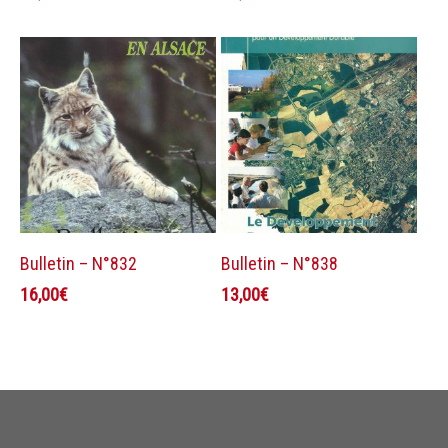
Ajouter au panier
Ajouter au panier
Bulletin – N°832
Bulletin – N°838
16,00
€
13,00
€