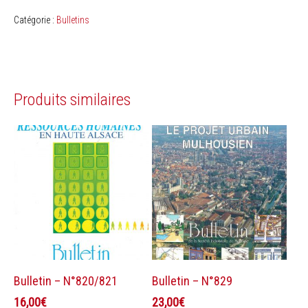
Catégorie :
Bulletins
Produits similaires
Ajouter au panier
Ajouter au panier
Bulletin – N°820/821
Bulletin – N°829
16,00
€
23,00
€