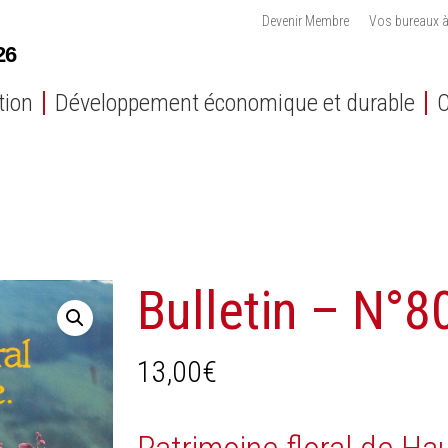
Devenir Membre
Vos bureaux à
tion
Développement économique et durable
C
Bulletin – N°8
13,00
€