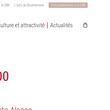
 la SIM
L’actu du Bicentenaire
Votre événement à la SIM
ulture et attractivité
Actualités
00