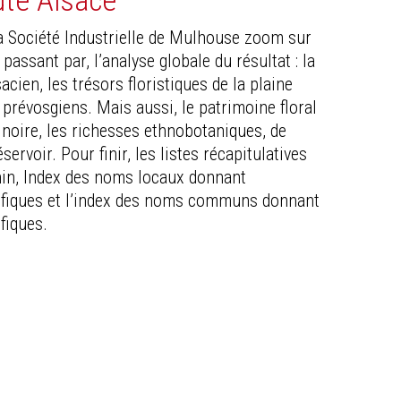
ute Alsace
a Société Industrielle de Mulhouse zoom sur
passant par, l’analyse globale du résultat : la
acien, les trésors floristiques de la plaine
 prévosgiens. Mais aussi, le patrimoine floral
e noire, les richesses ethnobotaniques, de
servoir. Pour finir, les listes récapitulatives
hin, Index des noms locaux donnant
tifiques et l’index des noms communs donnant
fiques.