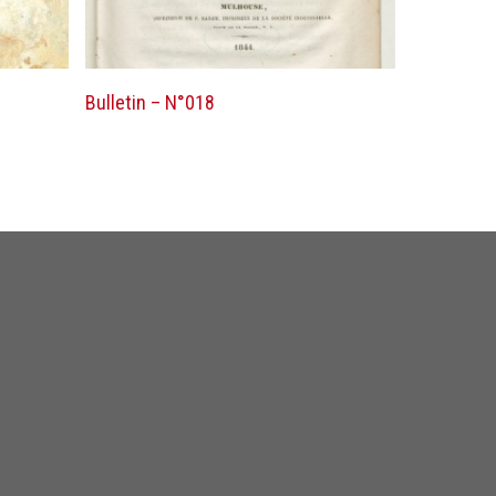
Lire la suite
Bulletin – N°018