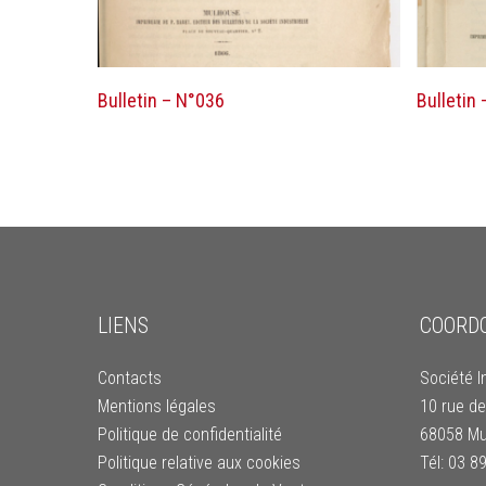
Lire la suite
Bulletin – N°036
Bulletin
LIENS
COORD
Contacts
Société I
Mentions légales
10 rue de
Politique de confidentialité
68058 Mu
Politique relative aux cookies
Tél: 03 8