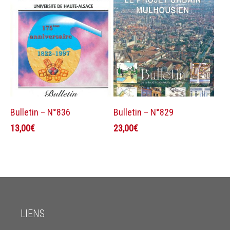
Ajouter au panier
Ajouter au panier
Bulletin – N°836
Bulletin – N°829
13,00
€
23,00
€
LIENS