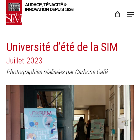
Skip
Menu
to
main
content
Université d’été de la SIM
Juillet 2023
Photographies réalisées par Carbone Café.