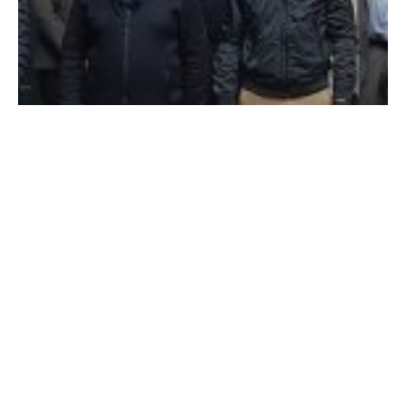
Non classé
Retour sur la visite de la centrale
hydroélectrique EDF de Kembs !