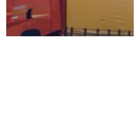
Non classé
Dans les coulisses du transport | A la
découverte de Transports WEBER !