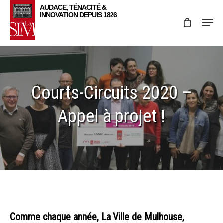
Skip
Menu
to
main
content
Courts-Circuits 2020 –
Appel à projet !
Comme chaque année, La Ville de Mulhouse,