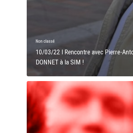
Non classé
10/03/22 l Rencontre avec Pierre-Ant
DONNET à la SIM !
Les
qualifications
EloquenSIM
2022
!