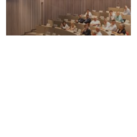
Non classé
09/02/23 | Conférence « Crise énergétique :
enjeux patrimoniaux et économiques pour les
dirigeants d’entreprise »