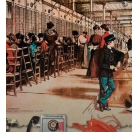
en
Alsace »