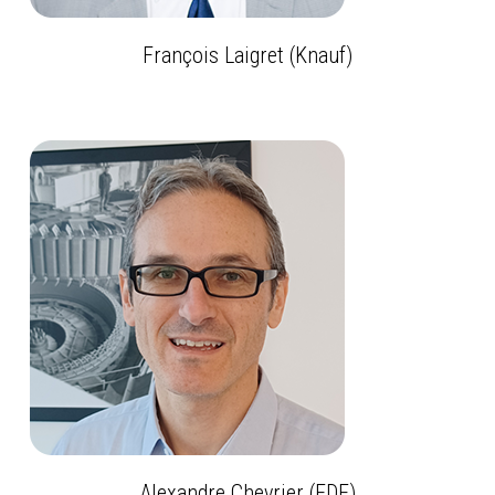
François Laigret (Knauf)
Alexandre Chevrier (EDF)