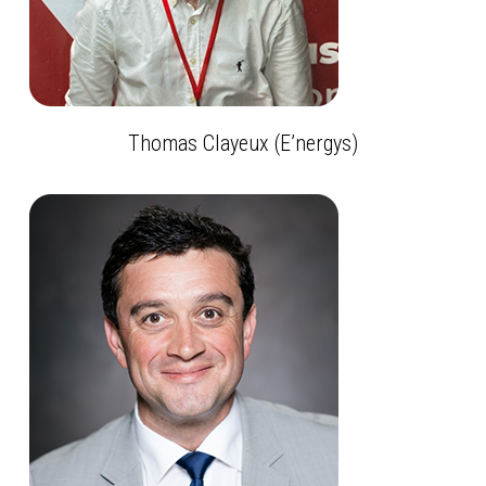
Thomas Clayeux (E’nergys)