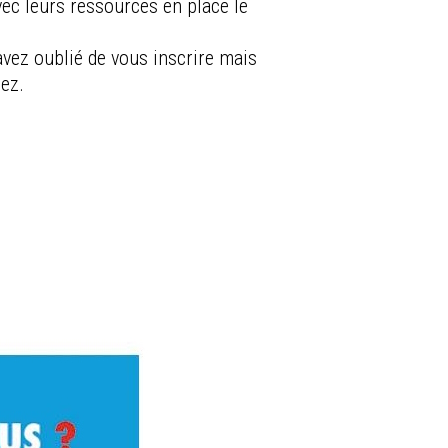
vec leurs ressources en place le
avez oublié de vous inscrire mais
ez.