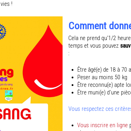
vies !
Comment donne
Cela ne prend qu’1/2 heur
temps et vous pouvez
sauv
:
Être âgé(e) de 18 à 70 
Peser au moins 50 kg
Être reconnu(e) apte lo
Être muni(e) d’une pièc
Vous respectez ces critère
Vous inscrire en ligne
p