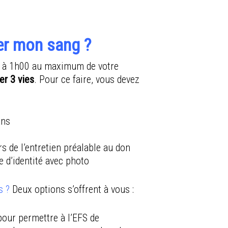
r mon sang ?
e à 1h00 au maximum de votre
er 3 vies
. Pour ce faire, vous devez
ans
rs de l’entretien préalable au don
e d’identité avec photo
s ?
Deux options s’offrent à vous :
our permettre à l’EFS de