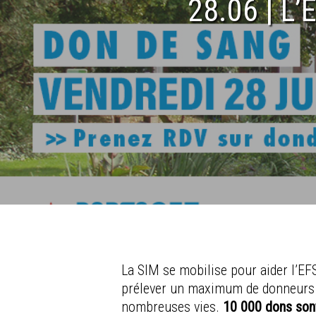
28.06 | L’
La SIM se mobilise pour aider l’EFS
prélever un maximum de donneurs
nombreuses vies.
10 000 dons son