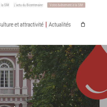
 la SIM
L’actu du Bicentenaire
Votre événement à la SIM
ulture et attractivité
Actualités