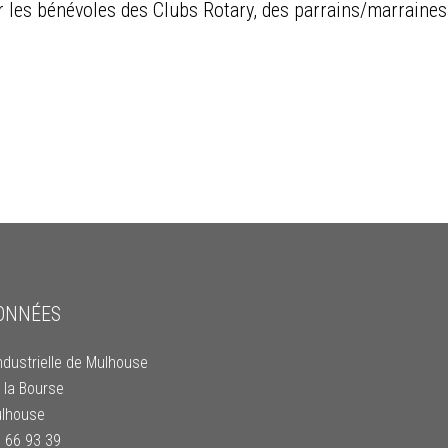
r les bénévoles des Clubs Rotary, des parrains/marraine
ONNÉES
ndustrielle de Mulhouse
 la Bourse
lhouse
9 66 93 39