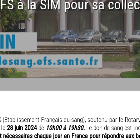
EFS à la SIM pour sa colle
 (Etablissement Français du sang), soutenu par le Rotary 
 le
28 juin 2024
de
10h00 à 19h30.
Le don de sang est in
t nécessaires chaque jour en France pour répondre aux 