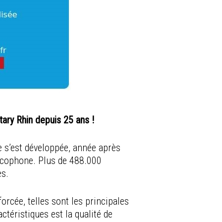
otary Rhin depuis 25 ans !
le s’est développée, année après
ncophone. Plus de 488.000
es.
rcée, telles sont les principales
téristiques est la qualité de