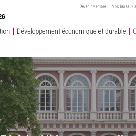
Devenir Membre
Vos bureaux à
tion
Développement économique et durable
C