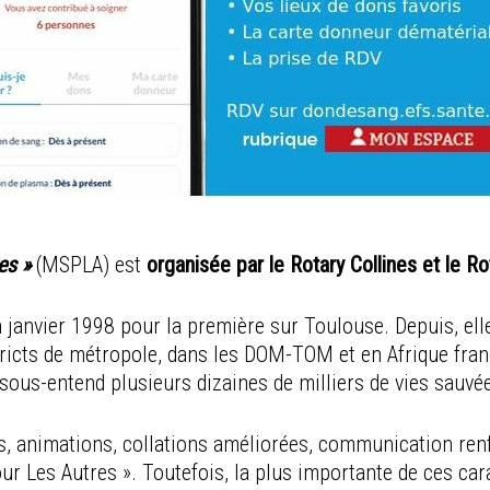
es »
(MSPLA) est
organisée par le Rotary Collines et le R
en janvier 1998 pour la première sur Toulouse. Depuis, el
tricts de métropole, dans les DOM-TOM et en Afrique fra
 sous-entend plusieurs dizaines de milliers de vies sauvé
s, animations, collations améliorées, communication renfo
 Les Autres ». Toutefois, la plus importante de ces carac