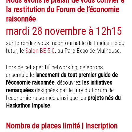
Nous avons le plaisir de vous convier à
la restitution du Forum de l’économie
raisonnée
mardi 28 novembre à 12h15
sur le rendez-vous incontournable de l’industrie du
futur, le
Salon BE 5.0
, au Parc Expo de Mulhouse.
Lors de cet apéritif networking, célébrons
ensemble le
lancement du tout premier guide de
l’économie raisonnée
, découvrez
les initiatives
remarquées
désignées par le jury du Forum de
l’économie raisonnée ainsi que les
projets nés du
Hackathon Impulse
.
Nombre de places limité | Inscription