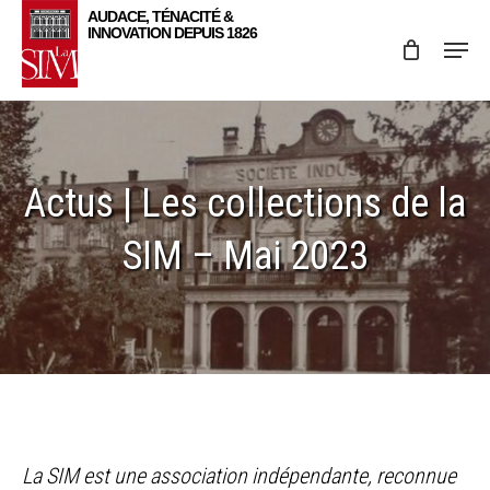
Skip
Menu
to
main
content
Actus | Les collections de la
SIM – Mai 2023
La SIM est une association indépendante, reconnue