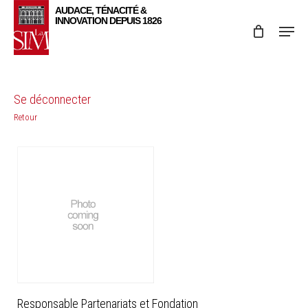
Skip
Menu
to
main
content
Se déconnecter
Retour
Responsable Partenariats et Fondation