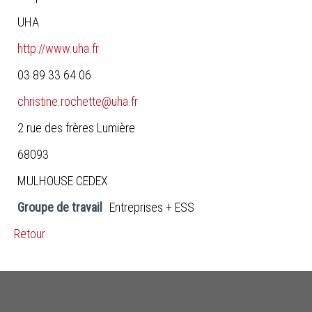
UHA
http://www.uha.fr
03 89 33 64 06
christine.rochette@uha.fr
2 rue des frères Lumière
68093
MULHOUSE CEDEX
Groupe de travail
Entreprises + ESS
Retour