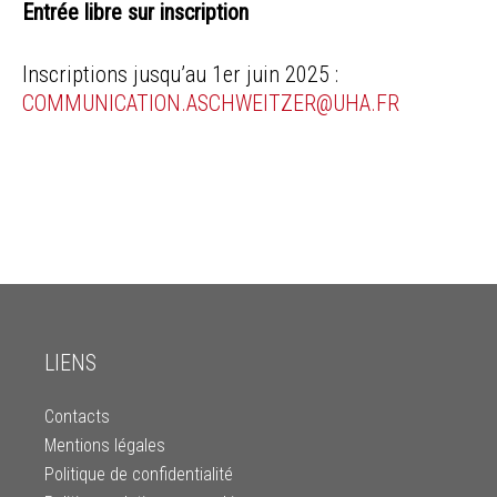
Entrée libre sur inscription
Inscriptions jusqu’au 1er juin 2025 :
COMMUNICATION.ASCHWEITZER@UHA.FR
LIENS
Contacts
Mentions légales
Politique de confidentialité