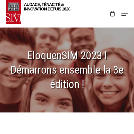
Skip
Menu
to
main
content
EloquenSIM 2023 I
Démarrons ensemble la 3e
édition !