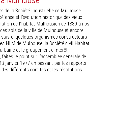
e à Mulhouse
s de la Société Industrielle de Mulhouse
éfense et l’évolution historique des vieux
olution de l’habitat Mulhousien de 1830 à nos
 des sols de la ville de Mulhouse et encore
ur suivre, quelques organismes constructeurs
 des HLM de Mulhouse, la Société civil Habitat
 urbaine et le groupement d’intérêt
faites le point sur l’assemblée générale de
28 janvier 1977 en passant par les rapports
 des différents comités et les résolutions.