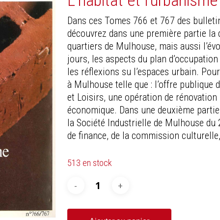
L’habitat et l’urbanism
Dans ces Tomes 766 et 767 des bulletin
découvrez dans une première partie la d
quartiers de Mulhouse, mais aussi l’év
jours, les aspects du plan d’occupation
les réflexions su l’espaces urbain. Po
à Mulhouse telle que : l’offre publique
et Loisirs, une opération de rénovation
économique. Dans une deuxième partie, 
la Société Industrielle de Mulhouse du 
de finance, de la commission culturelle,
513 en stock