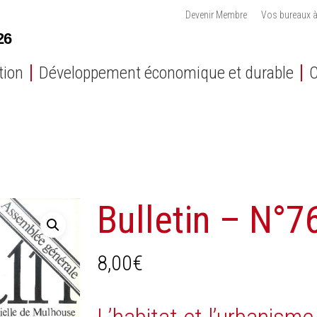
Devenir Membre
Vos bureaux à
tion
Développement économique et durable
C
Bulletin – N°
8,00
€