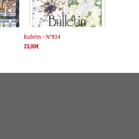
Ajouter au panier
Bulletin – N°834
23,00
€