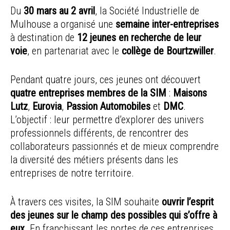
Du
30 mars au 2 avril
, la Société Industrielle de
Mulhouse a organisé une
semaine inter-entreprises
à destination de
12 jeunes en recherche de leur
voie
, en partenariat avec le
collège de Bourtzwiller
.
Pendant quatre jours, ces jeunes ont découvert
quatre entreprises membres de la SIM
:
Maisons
Lutz
,
Eurovia
,
Passion Automobiles
et
DMC
.
L’objectif : leur permettre d’explorer des univers
professionnels différents, de rencontrer des
collaborateurs passionnés et de mieux comprendre
la diversité des métiers présents dans les
entreprises de notre territoire.
À travers ces visites, la SIM souhaite
ouvrir l’esprit
des jeunes sur le champ des possibles qui s’offre à
eux
. En franchissant les portes de ces entreprises,