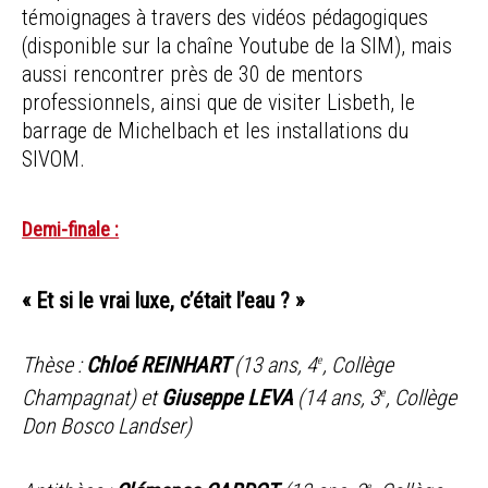
témoignages à travers des vidéos pédagogiques
(disponible sur la chaîne Youtube de la SIM), mais
aussi rencontrer près de 30 de mentors
professionnels, ainsi que de visiter Lisbeth, le
barrage de Michelbach et les installations du
SIVOM.
Demi-finale :
« Et si le vrai luxe, c’était l’eau ? »
Thèse :
Chloé REINHART
(13 ans, 4
, Collège
e
Champagnat) et
Giuseppe LEVA
(14 ans, 3
, Collège
e
Don Bosco Landser)
e