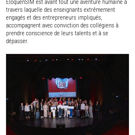
EloquenSIM est avant tout une aventure humaine à
travers laquelle des enseignants extrêmement
engagés et des entrepreneurs impliqués,
accompagnent avec conviction des collégiens à
prendre conscience de leurs talents et à se
dépasser.