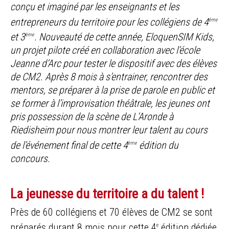
conçu et imaginé par les enseignants et les
entrepreneurs du territoire pour les collégiens de 4
ème
et 3
. Nouveauté de cette année, EloquenSIM Kids,
ème
un projet pilote créé en collaboration avec l’école
Jeanne d’Arc pour tester le dispositif avec des élèves
de CM2.
Après 8 mois à s’entrainer, rencontrer des
mentors, se préparer à la prise de parole en public et
se former à l’improvisation théâtrale, les jeunes ont
pris possession de la scène de L’Aronde à
Riedisheim pour nous montrer leur talent au cours
de l’événement final de cette 4
édition du
ème
concours.
La jeunesse du territoire a du talent !
Près de 60 collégiens et 70 élèves de CM2 se sont
préparés durant 8 mois pour cette 4
édition dédiée
e