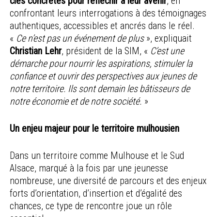
clés concrètes pour réfléchir à leur avenir
, en
confrontant leurs interrogations à des témoignages
authentiques, accessibles et ancrés dans le réel.
«
Ce n’est pas un événement de plus
», expliquait
Christian Lehr
, président de la SIM, «
C’est une
démarche pour nourrir les aspirations, stimuler la
confiance et ouvrir des perspectives aux jeunes de
notre territoire. Ils sont demain les bâtisseurs de
notre économie et de notre société.
»
Un enjeu majeur pour le territoire mulhousien
Dans un territoire comme Mulhouse et le Sud
Alsace, marqué à la fois par une jeunesse
nombreuse, une diversité de parcours et des enjeux
forts d’orientation, d’insertion et d’égalité des
chances, ce type de rencontre joue un rôle