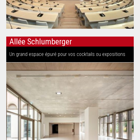
Allée Schlumberger
Un grand espace épuré pour vos cocktails ou expositions