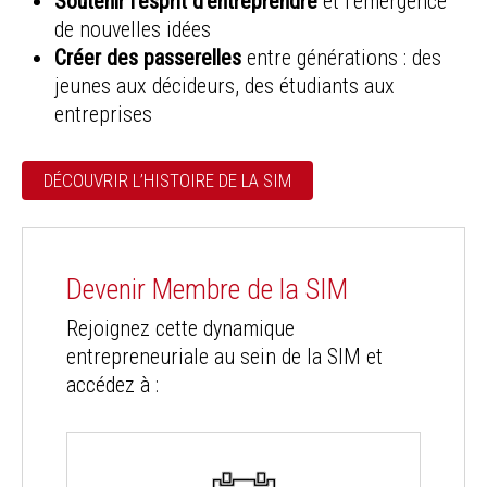
Soutenir l’esprit d’entreprendre
et l’émergence
de nouvelles idées
Créer des passerelles
entre générations : des
jeunes aux décideurs, des étudiants aux
entreprises
DÉCOUVRIR L’HISTOIRE DE LA SIM
Devenir Membre de la SIM
Rejoignez cette dynamique
entrepreneuriale au sein de la SIM et
accédez à :