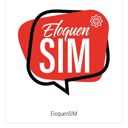
EloquenSIM