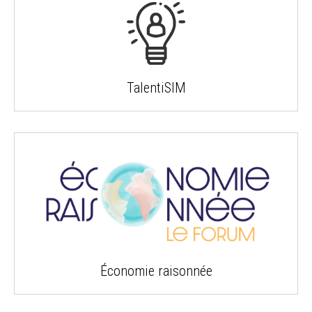
TalentiSIM
Économie raisonnée