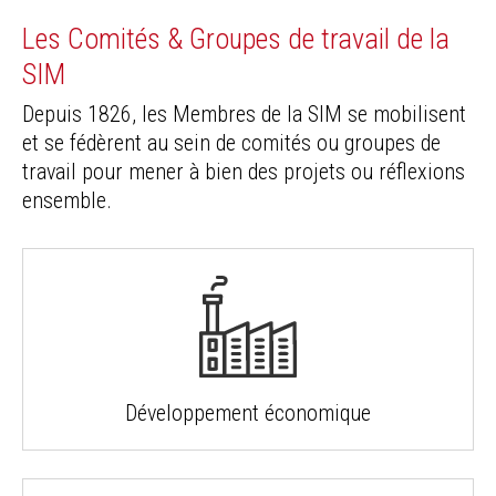
Les Comités & Groupes de travail de la
SIM
Depuis 1826, les Membres de la SIM se mobilisent
et se fédèrent au sein de comités ou groupes de
travail pour mener à bien des projets ou réflexions
ensemble.
Développement économique