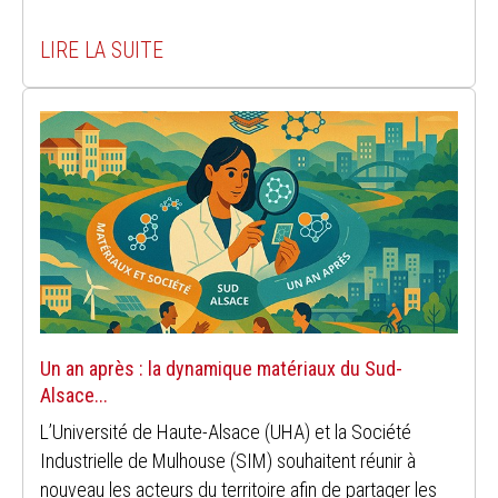
LIRE LA SUITE
Un an après : la dynamique matériaux du Sud-
Alsace...
L’Université de Haute-Alsace (UHA) et la Société
Industrielle de Mulhouse (SIM) souhaitent réunir à
nouveau les acteurs du territoire afin de partager les