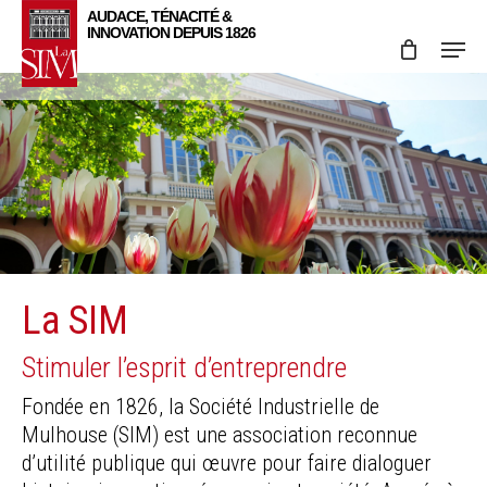
Skip
Menu
to
main
content
La SIM
Stimuler l’esprit d’entreprendre
Fondée en 1826, la Société Industrielle de
Mulhouse (SIM) est une association reconnue
d’utilité publique qui œuvre pour faire dialoguer