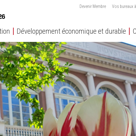
Devenir Membre
Vos bureaux à
tion
Développement économique et durable
C