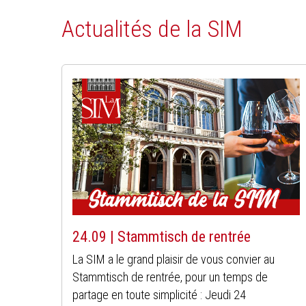
Actualités de la SIM
24.09 | Stammtisch de rentrée
La SIM a le grand plaisir de vous convier au
Stammtisch de rentrée, pour un temps de
partage en toute simplicité : Jeudi 24