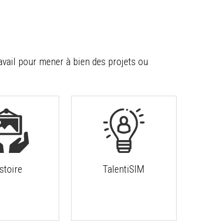
avail pour mener à bien des projets ou
stoire
TalentiSIM