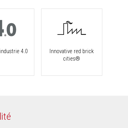
ndustrie 4.0
Innovative red brick
cities®
ité