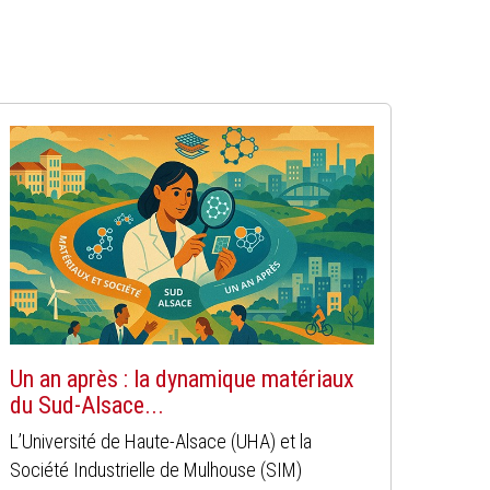
Un an après : la dynamique matériaux
du Sud-Alsace...
L’Université de Haute-Alsace (UHA) et la
Société Industrielle de Mulhouse (SIM)