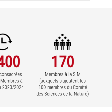
400
170
 consacrées
Membres à la SIM
 Membres à
(auxquels s'ajoutent les
en 2023/2024
100 membres du Comité
des Sciences de la Nature)