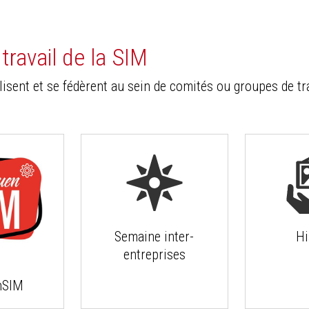
ravail de la SIM
sent et se fédèrent au sein de comités ou groupes de tr
Semaine inter-
Hi
entreprises
nSIM