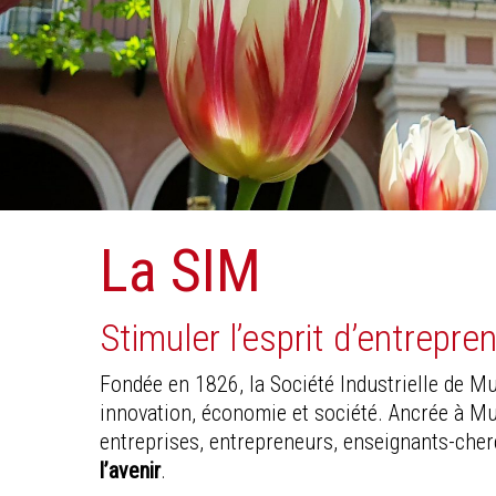
La SIM
Stimuler l’esprit d’entrepre
Fondée en 1826, la Société Industrielle de Mu
innovation, économie et société. Ancrée à Mul
entreprises, entrepreneurs, enseignants-cherc
l’avenir
.