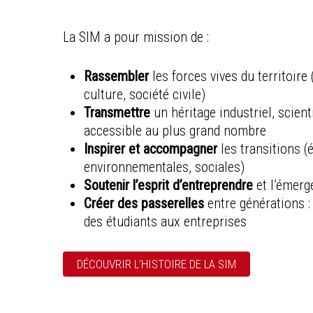
La SIM a pour mission de :
Rassembler
les forces vives du territoir
culture, société civile)
Transmettre
un héritage industriel, scient
accessible au plus grand nombre
Inspirer et accompagner
les transitions 
environnementales, sociales)
Soutenir l’esprit d’entreprendre
et l’émerg
Créer des passerelles
entre générations :
des étudiants aux entreprises
DÉCOUVRIR L’HISTOIRE DE LA SIM