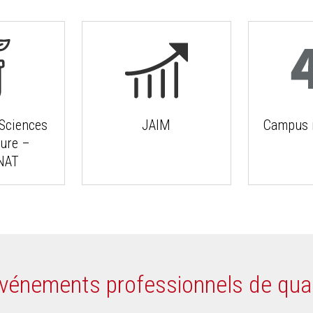
Sciences
JAIM
Campus i
ture –
NAT
 événements professionnels de qual