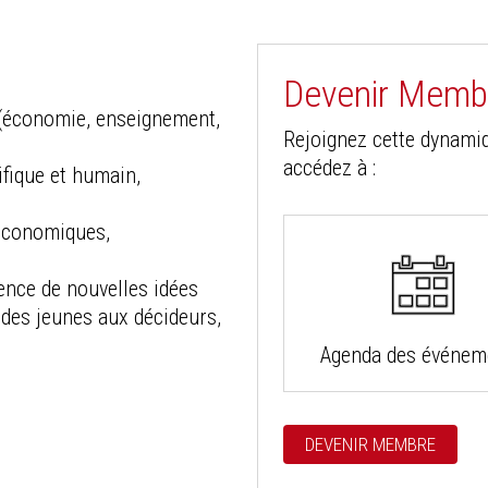
Devenir Membr
e (économie, enseignement,
Rejoignez cette dynamiq
accédez à :
ifique et humain,
(économiques,
ence de nouvelles idées
 des jeunes aux décideurs,
Agenda des événem
DEVENIR MEMBRE