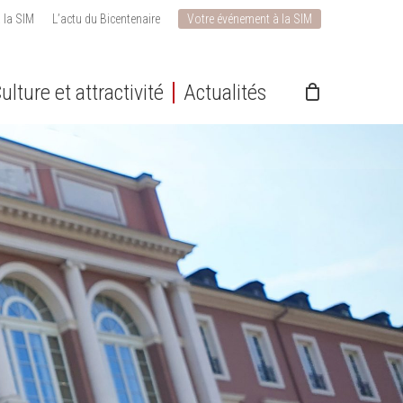
 la SIM
L’actu du Bicentenaire
Votre événement à la SIM
ulture et attractivité
Actualités