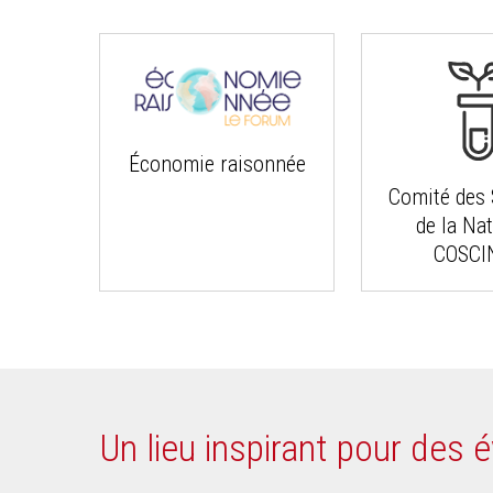
Économie raisonnée
Comité des 
de la Na
COSCI
Un lieu inspirant pour des