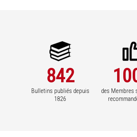
842
10
Bulletins publiés depuis
des Membres s
1826
recommande