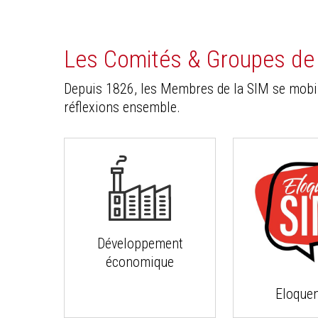
Les Comités & Groupes de t
Depuis 1826, les Membres de la SIM se mobili
réflexions ensemble.
Développement
économique
Eloque