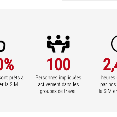
0
%
100
2,
ont prêts à
Personnes impliquées
heures
r la SIM
activement dans les
par nos
groupes de travail
la SIM 