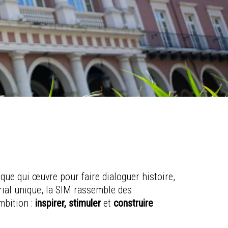
que qui œuvre pour faire dialoguer histoire,
rial unique, la SIM rassemble des
mbition :
inspirer, stimuler
et
construire