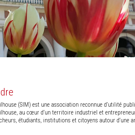
ndre
lhouse (SIM) est une association reconnue d’utilité publi
house, au cœur d’un territoire industriel et entrepreneu
heurs, étudiants, institutions et citoyens autour d’une a